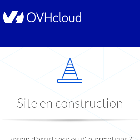
Site en construction
Besoin d'assistance ou d'informations ?